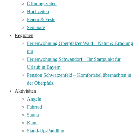
Öffnungszeiten
Hochzeiten
Feiern & Feste
Seminare
Regionen
Ferienwohnung Oberpfälzer Wald – Natur & Erholung
pur
Ferienwohnung Schwandorf – Ihr Startpunkt für
Urlaub in Bayern
Pension Schwarzenfeld – Komfortabel übernachten in
der Oberpfalz
Aktivitäten
Angeln
Fahrrad
Sauna
Kanu
Stand-Up-Paddling