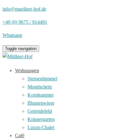
info@muellner-hof.de
+49 (0) 9675 / 914491
Whatsapp
Toggle navigation
Wohnungen
Sternenhimmel
Mondschein
Kornkammer
Blumenwiese
Getreidefeld
Kräutergarten
Luxus-Chalet
Café