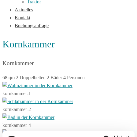
Traktor
Aktuelles
Kontakt
Buchungsanfrage
Kornkammer
Kornkammer
68 qm
2 Doppelbetten
2 Bäder
4 Personen
kornkammer-1
kornkammer-2
kornkammer-4