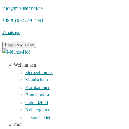
info@muellner-hof.de
+49 (0) 9675 / 914491
Whatsapp
Toggle navigation
Wohnungen
Sternenhimmel
Mondschein
Kornkammer
Blumenwiese
Getreidefeld
Kräutergarten
Luxus-Chalet
Café